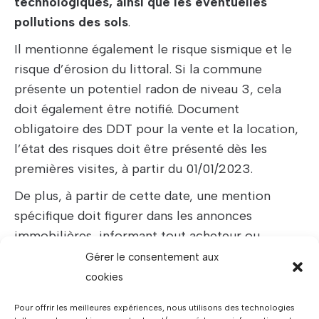
technologiques, ainsi que les éventuelles
pollutions des sols
.
Il mentionne également le risque sismique et le
risque d’érosion du littoral. Si la commune
présente un potentiel radon de niveau 3, cela
doit également être notifié. Document
obligatoire des DDT pour la vente et la location,
l’état des risques doit être présenté dès les
premières visites, à partir du 01/01/2023.
De plus, à partir de cette date, une mention
spécifique doit figurer dans les annonces
immobilières, informant tout acheteur ou
locataire potentiel sur la possibilité de consulter
Gérer le consentement aux
les risques qui pourraient affecter le bien.
cookies
Pour offrir les meilleures expériences, nous utilisons des technologies