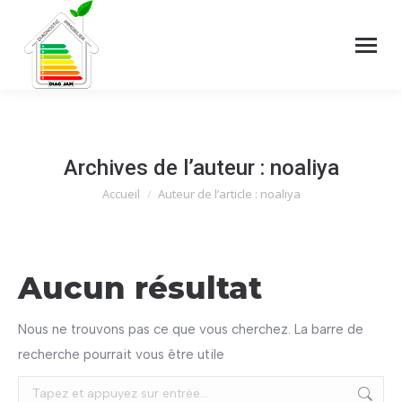
Archives de l’auteur :
noaliya
Accueil
Auteur de l’article : noaliya
Vous êtes ici :
Aucun résultat
Nous ne trouvons pas ce que vous cherchez. La barre de
recherche pourrait vous être utile
Recherche